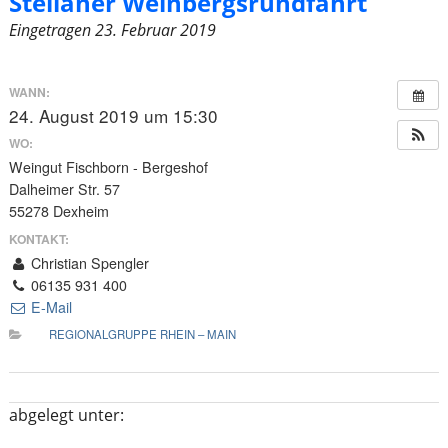
Stellaner Weinbergsrundfahrt
Eingetragen
23. Februar 2019
WANN:
24. August 2019 um 15:30
WO:
Weingut Fischborn - Bergeshof
Dalheimer Str. 57
55278 Dexheim
KONTAKT:
Christian Spengler
06135 931 400
E-Mail
REGIONALGRUPPE RHEIN – MAIN
abgelegt unter: