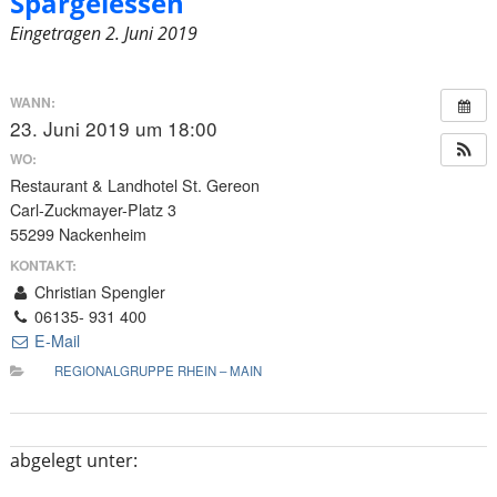
Spargelessen
Eingetragen
2. Juni 2019
WANN:
23. Juni 2019 um 18:00
WO:
Restaurant & Landhotel St. Gereon
Carl-Zuckmayer-Platz 3
55299 Nackenheim
KONTAKT:
Christian Spengler
06135- 931 400
E-Mail
REGIONALGRUPPE RHEIN – MAIN
abgelegt unter: