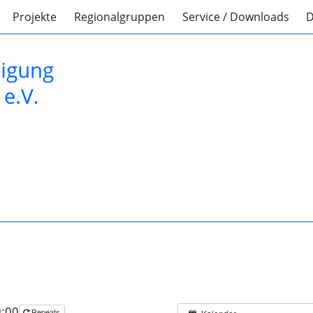
Projekte
Regionalgruppen
Service / Downloads
D
:00
Repeats