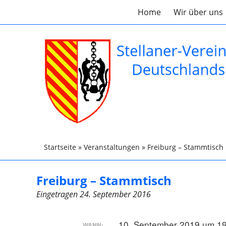
Home
Wir über uns
Startseite
»
Veranstaltungen
»
Freiburg – Stammtisch
Freiburg – Stammtisch
Eingetragen
24. September 2016
10. September 2019 um 19
WANN: