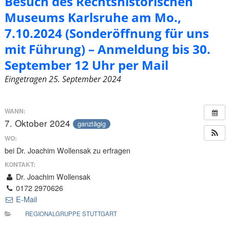
Besuch des Rechtshistorischen
Museums Karlsruhe am Mo.,
7.10.2024 (Sonderöffnung für uns
mit Führung) – Anmeldung bis 30.
September 12 Uhr per Mail
Eingetragen
25. September 2024
WANN:
7. Oktober 2024
ganztägig
WO:
bei Dr. Joachim Wollensak zu erfragen
KONTAKT:
Dr. Joachim Wollensak
0172 2970626
E-Mail
REGIONALGRUPPE STUTTGART