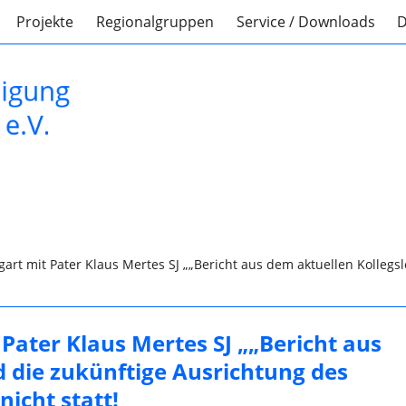
Projekte
Regionalgruppen
Service / Downloads
D
gart mit Pater Klaus Mertes SJ „„Bericht aus dem aktuellen Kollegs
 Pater Klaus Mertes SJ „„Bericht aus
 die zukünftige Ausrichtung des
nicht statt!