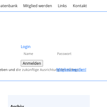
atenbank
Mitglied werden
Links
Kontakt
Login
Mitglied werden!
leben und die zukünftige Ausrichtung des Kollegs“ –
Archiv